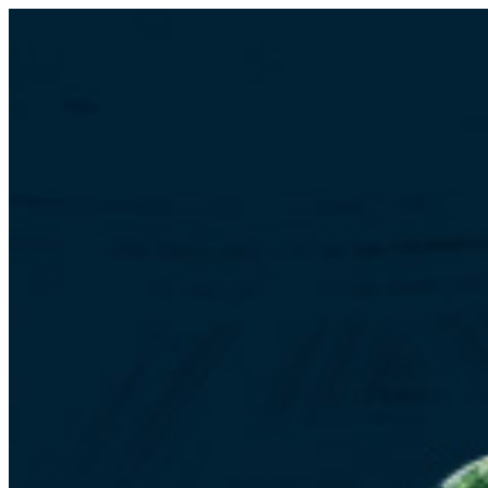
Перейти
к
содержимому