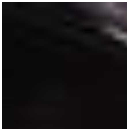
Перейти
к
содержимому