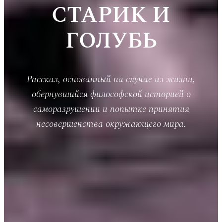
СТАРИК И
ГОЛУБЬ
Рассказ, основанный на случае из жизни,
обернувшийся философской историей о
саморазрушении и попытке принятия
несовершенства окружающего мира.