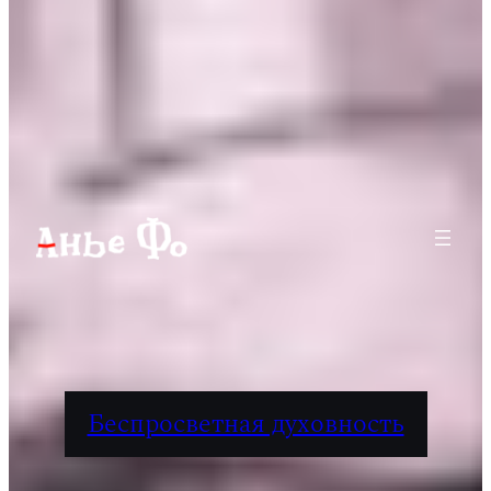
Беспросветная духовность