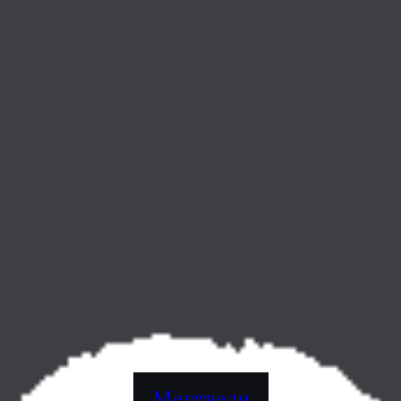
Мертведи