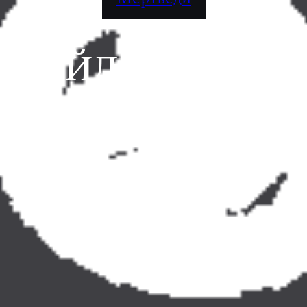
 ВЫЙДЕТ НОВАЯ
т я работаю над следующей главой. И уже очень скор