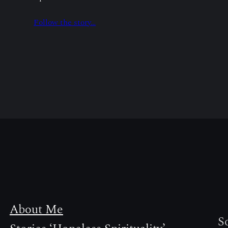
Follow the story…
About Me
So