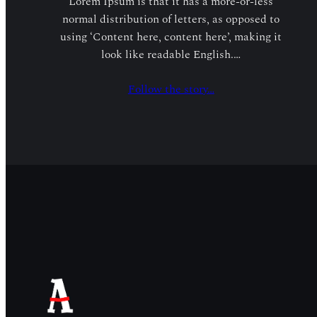
Lorem Ipsum is that it has a more-or-less
normal distribution of letters, as opposed to
using ‘Content here, content here’, making it
look like readable English.…
Follow the story…